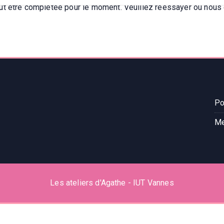
ut être complétée pour le moment. Veuillez réessayer ou nous 
Po
Me
Les ateliers d'Agathe - IUT Vannes