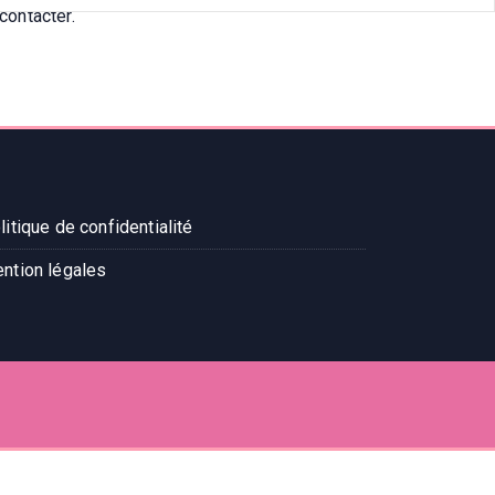
contacter.
litique de confidentialité
ntion légales